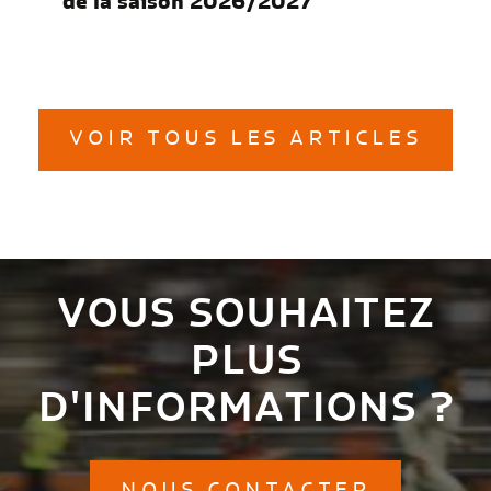
de la saison 2026/2027
VOIR TOUS LES ARTICLES
VOUS SOUHAITEZ
PLUS
D'INFORMATIONS ?
NOUS CONTACTER