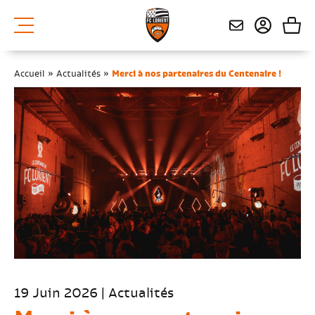
Accueil
»
Actualités
»
Merci à nos partenaires du Centenaire !
19 Juin 2026 | Actualités