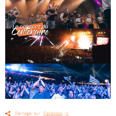
Partager sur :
Facebook
|
X