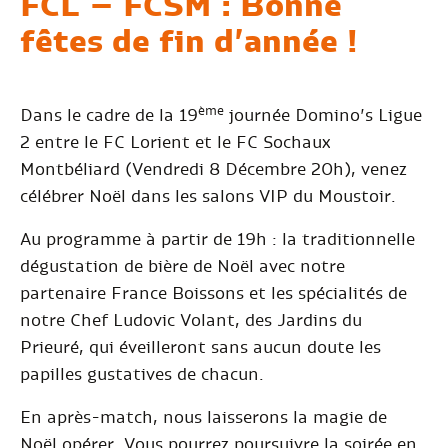
FCL – FCSM :
Bonne
fêtes de fin d’année !
ème
Dans le cadre de la 19
journée Domino’s Ligue
2 entre le FC Lorient et le FC Sochaux
Montbéliard (Vendredi 8 Décembre 20h), venez
célébrer Noël dans les salons VIP du Moustoir.
Au programme à partir de 19h : la traditionnelle
dégustation de bière de Noël avec notre
partenaire France Boissons et les spécialités de
notre Chef Ludovic Volant, des Jardins du
Prieuré, qui éveilleront sans aucun doute les
papilles gustatives de chacun.
En après-match, nous laisserons la magie de
Noël opérer. Vous pourrez poursuivre la soirée en