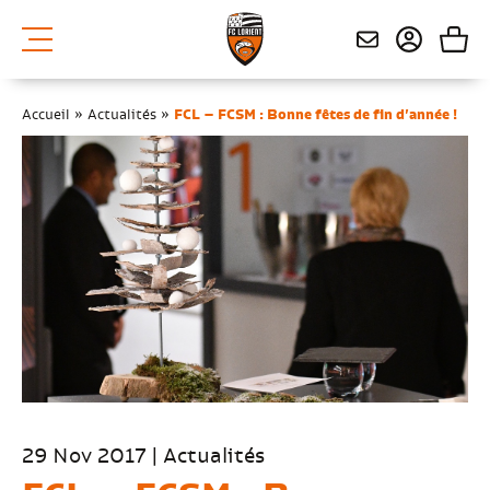
Accueil
»
Actualités
»
FCL – FCSM : Bonne fêtes de fin d’année !
29 Nov 2017 | Actualités